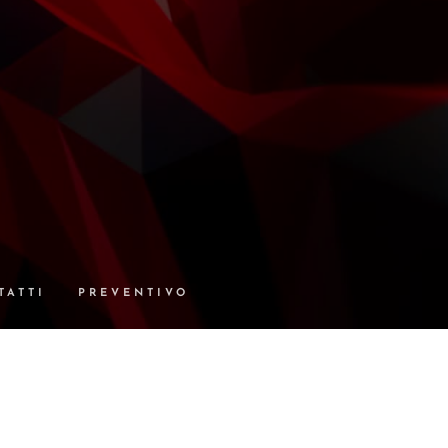
TATTI
PREVENTIVO
TERMINI E CONDIZIONI
USIVE