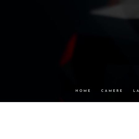
HOME
CAMERE
L
SUPER OFFERTE
ISOL
IN