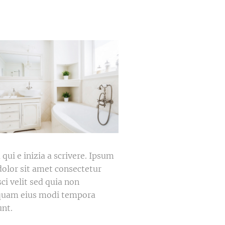
 qui e inizia a scrivere. Ipsum
dolor sit amet consectetur
sci velit sed quia non
uam eius modi tempora
unt.