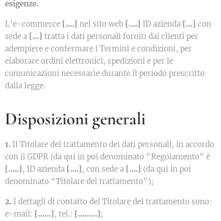
esigenze.
L’e-commerce
[….]
nel sito web
[….]
ID azienda
[…]
con
sede a
[…]
tratta i dati personali forniti dai clienti per
adempiere e confermare i Termini e condizioni, per
elaborare ordini elettronici, spedizioni e per le
comunicazioni necessarie durante il periodo prescritto
dalla legge.
Disposizioni generali
1.
Il Titolare del trattamento dei dati personali, in accordo
con il GDPR (da qui in poi denominato “Regolamento” è
[…..]
, ID azienda
[….]
, con sede a
[….]
(da qui in poi
denominato “Titolare del trattamento”);
2.
I dettagli di contatto del Titolare del trattamento sono:
e-mail:
[……]
, tel.:
[………]
;