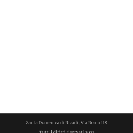
Santa Domenica di Ricadi, Via Roma 118
Tutti i diritti riservati 2021